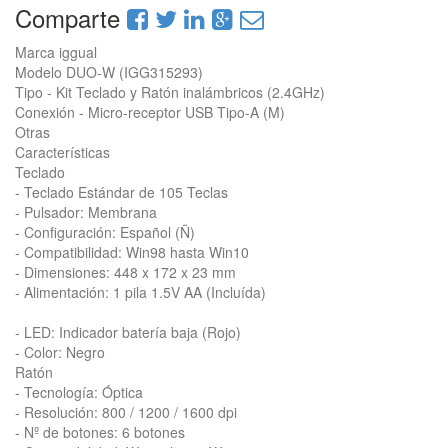
Comparte
Marca iggual
Modelo DUO-W (IGG315293)
Tipo - Kit Teclado y Ratón inalámbricos (2.4GHz)
Conexión - Micro-receptor USB Tipo-A (M)
Otras
Características
Teclado
- Teclado Estándar de 105 Teclas
- Pulsador: Membrana
- Configuración: Español (Ñ)
- Compatibilidad: Win98 hasta Win10
- Dimensiones: 448 x 172 x 23 mm
- Alimentación: 1 pila 1.5V AA (Incluída)
- LED: Indicador batería baja (Rojo)
- Color: Negro
Ratón
- Tecnología: Óptica
- Resolución: 800 / 1200 / 1600 dpi
- Nº de botones: 6 botones