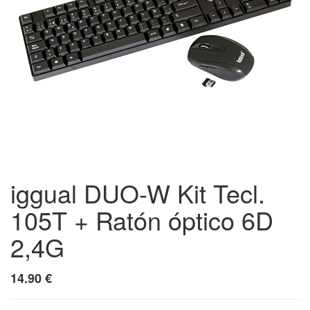
iggual DUO-W Kit Tecl.
105T + Ratón óptico 6D
2,4G
14.90
€