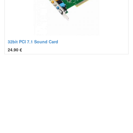
32bit PCI 7.1 Sound Card
24.90
€